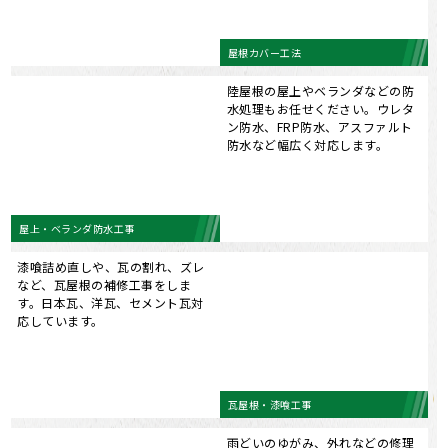
屋上・ベランダ防水工事
漆喰詰め直しや、瓦の割れ、ズレ
など、瓦屋根の補修工事をしま
す。日本瓦、洋瓦、セメント瓦対
応しています。
瓦屋根・漆喰工事
雨どいのゆがみ、外れなどの修理
や交換もお任せください。家を雨
から守る大事な箇所ですので、し
っかりと取り付けします。
雨どい工事
棟板金工事など屋根の補修工事も