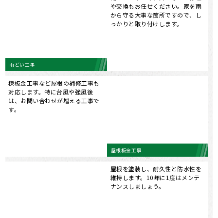
対応します。特に台風や強風後
は、お問い合わせが増える工事で
す。
屋根板金工事
屋根を塗装し、耐久性と防水性を
維持します。10年に1度はメンテ
ナンスしましょう。
屋根塗装
外壁の劣化を補修し、塗装するこ
とで、家の寿命を延ばし、美観を
保ちます。