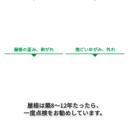
屋根の歪み、剥がれ
雨どいゆがみ、外れ
屋根は築
8～12
年たったら、
一度点検をお勧めしています。