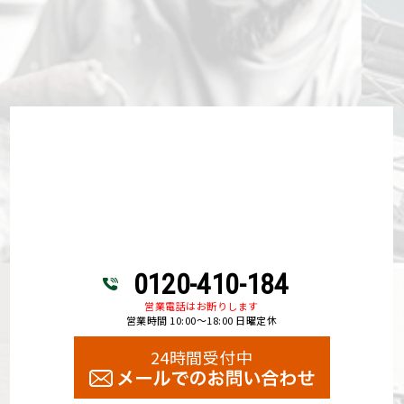
塗料の種類別！屋根塗装の耐用年数と長持ちさせるコツと
は？