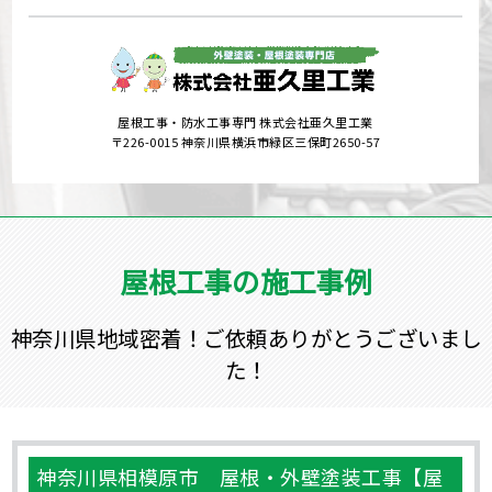
コーキングの役割とは？注意すべき劣化症状について
一覧を見る
よくあるご質問
Q.
対応エリアにない地域でも見積もりしていただけます
か？
Q.
ハウスメーカーより安く工事を行うことはできますか？
Q.
実際の工事期間はどのくらいですか？
Q.
ご近所の方に挨拶って行ってもらえるの？
Q.
雨の日の作業はどうなりますか？
一覧を見る