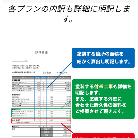
各プランの内訳も詳細に明記しま
す。