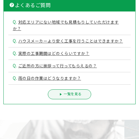
【回避】外壁塗装の失敗例4つとその対策について解説