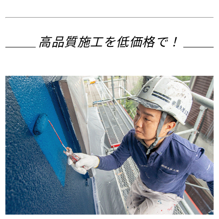
高品質施工を低価格で！