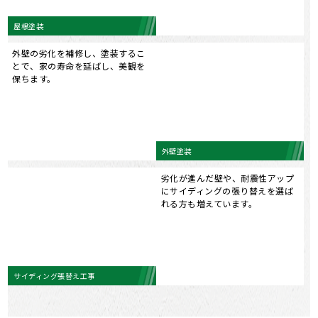
外壁塗装
劣化が進んだ壁や、耐震性アップ
にサイディングの張り替えを選ば
れる方も増えています。
サイディング張替え工事
< 前の記事
神奈川の瓦屋根葺き替え工事 日本瓦、洋瓦も対応
次の記事 >
神奈川の外壁塗装工事料金 高耐久シリコン塗料