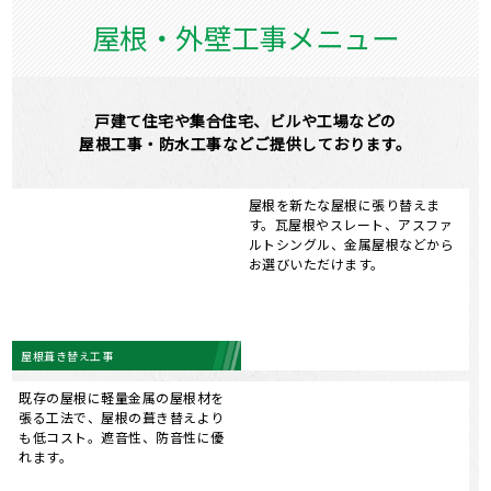
屋根を新たな屋根に張り替えま
す。瓦屋根やスレート、アスファ
ルトシングル、金属屋根などから
お選びいただけます。
屋根葺き替え工事
既存の屋根に軽量金属の屋根材を
張る工法で、屋根の葺き替えより
も低コスト。遮音性、防音性に優
れます。
屋根カバー工法
陸屋根の屋上やベランダなどの防
水処理もお任せください。ウレタ
ン防水、FRP防水、アスファルト
防水など幅広く対応します。