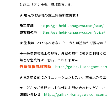
対応エリア：神奈川県横浜市、他
★ 地元のお客様の施工実績多数掲載！
施工実績
https://gaiheki-kanagawa.com/case/
お客様の声
https://gaiheki-kanagawa.com/voice/
★ 塗装はいつやるべきなの？ うちは塗装が必要なの？
➡一級塗装技能士の屋根、外壁の無料点検をご利用くだ
無理な営業等は一切行っておりません！
外壁屋根無料診断
https://gaiheki-kanagawa.com
★色を塗る前にシミュレーションしたい、塗装以外の工
➡ どんなご質問でもお気軽にお問い合わせください！
お問い合わせ
https://gaiheki-kanagawa.com/conta