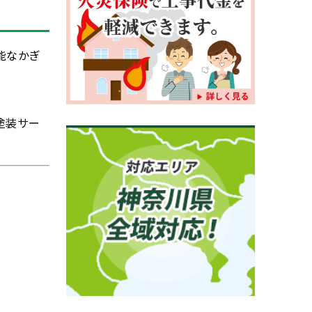
能なかぎ
塗装サー