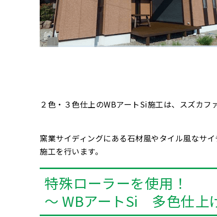
２色・３色仕上のWBアートSi施工は、スズカ
窯業サイディングにある石材風やタイル風なサイ
施工を行います。
特殊ローラーを使用！
～ WBアートSi 多色仕上