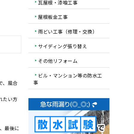
瓦屋根・漆喰工事
屋根板金工事
雨どい工事（修理・交換）
サイディング張り替え
その他リフォーム
ビル・マンション等の防水工
事
で、風合
れたい方
ー、最後に