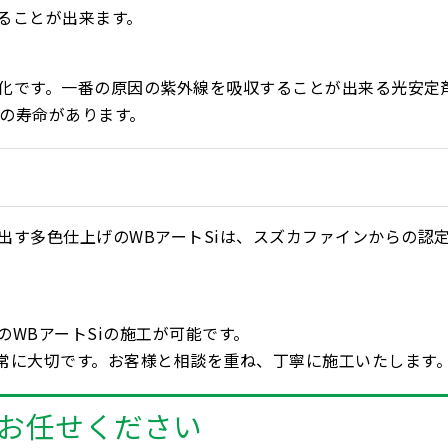
ることが出来ます。
化です。一番の原因の紫外線を吸収することが出来る光安定
年の寿命があります。
出す多色仕上げのWBアートSiは、スズカファインからの認
WBアートSiの施工が可能です。
常に大切です。お客様と相談を重ね、丁寧に施工いたします
お任せください