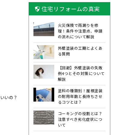
住宅リフォームの真実
火災保険で雨漏りを修
理！条件や注意点、申請
の流れについて解説
外壁塗装の工期とよくあ
る質問
【回避】外壁塗装の失敗
例4つとその対策について
解説
塗料の種類別！屋根塗装
の耐用年数と長持ちさせ
ばいいの？
るコツとは？
コーキングの役割とは？
注意すべき劣化症状につ
いて