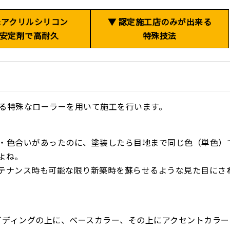
殊アクリルシリコン
▼ 認定施工店のみが出来る
安定剤で高耐久
特殊技法
る特殊なローラーを用いて施工を行います。
・色合いがあったのに、塗装したら目地まで同じ色（単色）
よね。
テナンス時も可能な限り新築時を蘇らせるような見た目にさ
サイディングの上に、ベースカラー、その上にアクセントカラ