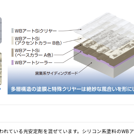
われている光安定剤を混ぜています。シリコン系塗料のWBア