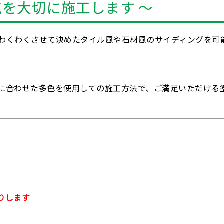
気を大切に施工します ～
わくわくさせて決めたタイル風や石材風のサイディングを可
に合わせた多色を使用しての施工方法で、ご満足いただける
りします