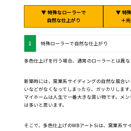
▼ 特殊なローラーで
▼ 特
自然な仕上がり
＋光
1
特殊ローラーで自然な仕上がり
多色仕上げを行う場合、通常のローラーとは異な
新築時には、窯業系サイディングの自然な風合い
いなどがなくなってしまったら、ガッカリします
マイホームは人生で一番大きな買い物です。メン
は多いと思います。
そこで、多色仕上げのWBアートSiは、窯業系