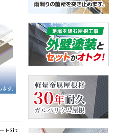
ートSiで