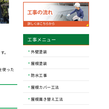
工事メニュー
外壁塗装
です。
屋根塗装
を使った
防水工事
屋根カバー工法
屋根葺き替え工法