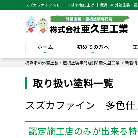
スズカファイン WBアートSi 多色仕上げ ｜横浜市の外壁塗装・
ホーム
初めての方へ
横浜市の外壁塗装・屋根塗装専門店(株)亜久里工業
>
新着情
取り扱い塗料一覧
スズカファイン 多色
認定施工店のみが出来る特