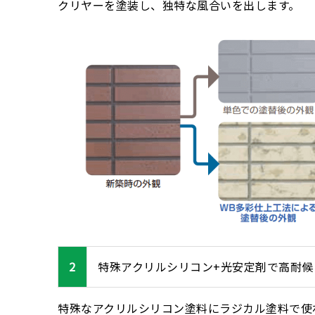
クリヤーを塗装し、独特な風合いを出します。
2
特殊アクリルシリコン+光安定剤で
高耐候
特殊なアクリルシリコン塗料にラジカル塗料で使