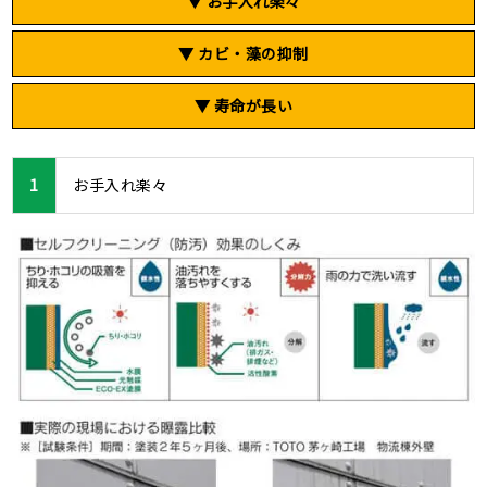
▼ お手入れ楽々
▼ カビ・藻の抑制
▼ 寿命が長い
1
お手入れ楽々