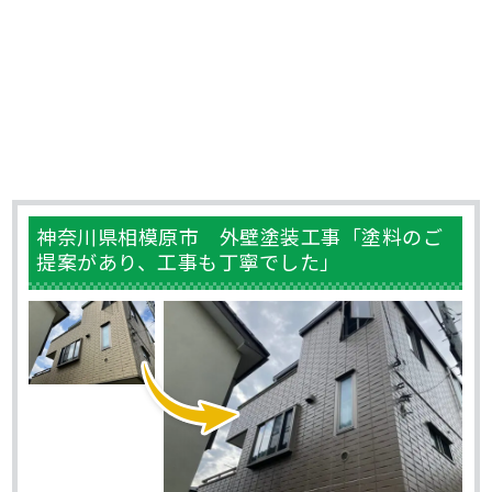
神奈川県相模原市 外壁塗装工事「塗料のご
提案があり、工事も丁寧でした」