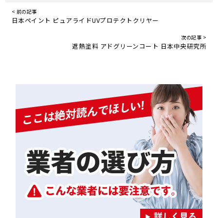
< 前の記事
日本ペイント ピュアライドUVプロテクトクリヤー
次の記事 >
遮熱塗料 アドグリーンコート 日本中央研究所