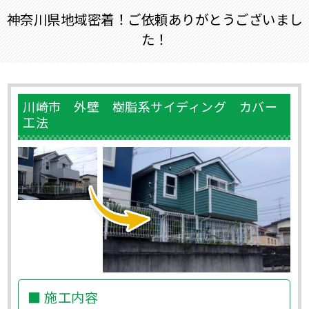
神奈川県地域密着！ご依頼ありがとうございまし
た！
川崎市 外壁 樹脂系サイディング カバー
工法
■ 施工内容