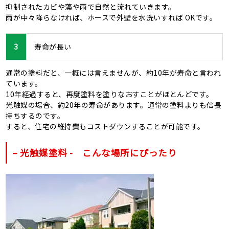
抑制されたカビや藻や雨で自然と流れていきます。
雨が中々降らなければ、ホースで外壁を水洗いすれば OKです。
3
寿命が長い
通常の塗料だと、一概には言えませんが、約10年が寿命と言われ
ています。
10年経過すると、再度塗料を塗りなおすことがほとんどです。
光触媒の場合、約20年の寿命があります。通常の塗料よりも倍長
持ちするのです。
すると、住宅の維持費もコストダウンすることが可能です。
– 光触媒塗料 - こんな場所にぴったり