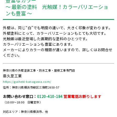
豊富なカラー
～ 最新の塗料 光触媒！カラーバリエーショ
ンも豊富 ～
外壁は、同じ“白”でも明度の違いで、大きく印象が変わります。
外壁塗料にとって、カラーバリエーションもとても大切です。
光触媒は最近登場した画期的な塗料のひとつです。
カラーバリエーションも豊富にあります。
メーカーによりカラーの種類が違いますので、詳しくはお問合せ
ください。
神奈川県の外壁塗装工事・防水工事・屋根工事専門店
亜久里工業
https://gaiheki-kanagawa.com/
住所：神奈川県横浜市緑区三保町2650-57
お問い合わせ窓口：
0120-410-184
営業電話お断りします
（10:00～18:00 日曜定休）
対応エリア：神奈川県横浜市、他