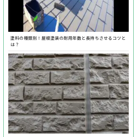
塗料の種類別！屋根塗装の耐用年数と長持ちさせるコツと
は？