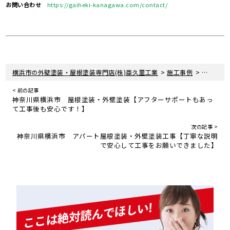
お問い合わせ
https://gaiheki-kanagawa.com/contact/
>
>
横浜市の外壁塗装・屋根塗装専門店(株)亜久里工業
施工事例
神奈川県
< 前の記事
神奈川県横浜市 屋根塗装・外壁塗装【アフターサポートもあっ
て工事後も安心です！】
次の記事 >
神奈川県横浜市 アパート屋根塗装・外壁塗装工事【丁寧な説明
で安心して工事をお願いできました】