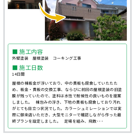
■ 施工内容
外壁塗装 屋根塗装 コーキング工事
■ 施工日数
14日間
屋根の棟板金が浮いており、中の貫板も腐食していたたた
め、板金・貫板の交換工事、ならびに前回の屋根塗装の旧塗
膜が残っていたので、塗料は水性で耐候性の良いものを提案
しました。 棟包みの浮き、下地の貫板も腐食しており汚れ
がとても目立つ状況でした。カラーシュミレーションでは実
際に御来店いただき、大型モニターで確認しながら作った最
終プランを設定しました。 足場を組み、飛散･･･