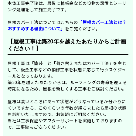
本体工事完了後は、最後に棟板金などの役物の設置とシーリ
ング処理をして施工完了です。
屋根カバー工法についてはこちらの
「屋根カバー工法とは？
おすすめする理由について」
をご覧ください。
【屋根工事は築20年を越えたあたりからご計画
ください！】
屋根工事は「塗装」と「葺き替えまたはカバー工法」を主と
して、板金工事などの補修工事を状態に応じて行うスケジュ
ールとなっております。
築20年を越えたあたりからは、ルーフィングの寿命を迎える
時期になるため、屋根を新しくする工事をご検討ください。
屋根は高いところにあって状態がどうなっているか分かりに
くいですから、このくらいの年数が経ちましたら屋根の状態
を診断いたしますので、お気軽にご相談ください。
当社は工事保証やアフターサポートを実施しておりますの
で、工事後もご安心ください。