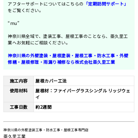
アフターサポートについてはこちらの
「定期訪問サポート」
をご覧ください。
“mu”
神奈川県全域で、塗装工事、屋根工事のことなら、亜久里工
業へお気軽にご相談ください。
神奈川県の外壁塗装・屋根塗装・屋根工事・防水工事・外壁
修繕・屋根修理・⾬漏り補修なら株式会社亜久里工業
施工内容
屋根カバー工法
使用材料
屋根材：ファイバーグラスシングル リッジウェ
イ
工事日数
約2週間
神奈川県の外壁塗装工事・防水工事・屋根工事専門店
亜久里工業