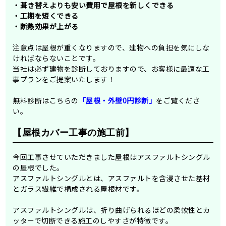
・葺き替えよりも安い費用で屋根を新しくできる
・工期を短くできる
・断熱効果が上がる
注意点は屋根が重くなりますので、建物への負担を気にしな
ければならないことです。
当社は必ず建物を診断しておりますので、お客様に最適な工
事プランをご提案いたします！
無料診断はこちらの
「屋根・外壁0円診断」
をご覧くださ
い。
【屋根カバー工事の施工前】
今回工事させていただきました屋根はアスファルトシングル
の屋根でした。
アスファルトシングルとは、アスファルトを含浸させた基材
とガラス繊維で構成される屋根材です。
アスファルトシングルは、折り曲げられるほどの柔軟性とカ
ッターで切断できる施工のしやすさが特徴です。