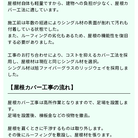
屋根材自体も軽量ですから、建物への負担が少なく、屋根カ
バー工法に適しています。
施工前は年数の経過によりシングル材の表面が削れて汚れも
付着している状態でした。
また、ルーフィングの劣化もあるため、屋根の機能性を復旧
する必要がありました。
工事のお打ち合わせにより、コストを抑えるカバー工法を採
用し、屋根材は現在と同じシングル材を選択。
シングル材は旭ファイバーグラスのリッジウェイを採用しま
した。
【屋根カバー工事の流れ】
屋根カバー工事は高所作業となりますので、足場を設置しま
す。
足場を設置後、棟板金などの役物を撤去。
屋根を葺くときに干渉するものは取り外します。
その後にルーフィングを敷設し、屋根材を張ります。