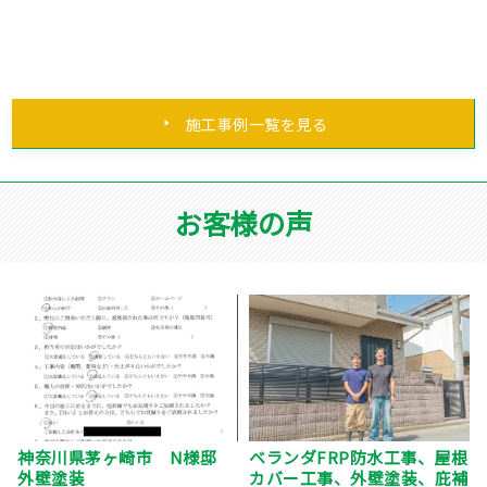
施工事例一覧を見る
お客様の声
根
神奈川県横浜市 I様邸 屋
横浜市 塗装工事 外壁 S