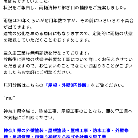
隙間もできていました。
状況をご報告し、雨樋清掃と継ぎ目の補修をご提案しました。
雨樋は20年くらいが耐用年数ですが、その前にいろいろと不具合
が出てきます。
建物の劣化を早める原因にもなりますので、定期的に雨樋の状態
を確認していただくことをおすすめします。
亜久里工業は無料診断を行なっております。
診断後は建物の状態や必要な工事について詳しくお伝えさせてい
ただきますので、お住まいのことでなにかお困りのことがござい
ましたらお気軽にご相談ください。
無料診断はこちらの
「屋根・外壁0円診断」
をご覧ください。
“mu”
神奈川県全域で、塗装工事、屋根工事のことなら、亜久里工業へ
お気軽にご相談ください。
神奈川県の外壁塗装・屋根塗装・屋根工事・防水工事・外壁修
繕・屋根修理・⾬漏り補修なら株式会社亜久里工業