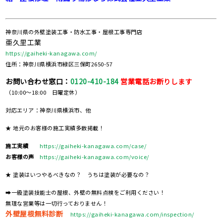
神奈川県の外壁塗装工事・防水工事・屋根工事専門店
亜久里工業
https://gaiheki-kanagawa.com/
住所：神奈川県横浜市緑区三保町2650-57
お問い合わせ窓口：
0120-410-184
営業電話お断りします
（10:00～18:00 日曜定休）
対応エリア：神奈川県横浜市、他
★ 地元のお客様の施工実績多数掲載！
施工実績
https://gaiheki-kanagawa.com/case/
お客様の声
https://gaiheki-kanagawa.com/voice/
★ 塗装はいつやるべきなの？ うちは塗装が必要なの？
➡一級塗装技能士の屋根、外壁の無料点検をご利用ください！
無理な営業等は一切行っておりません！
外壁屋根無料診断
https://gaiheki-kanagawa.com/inspection/