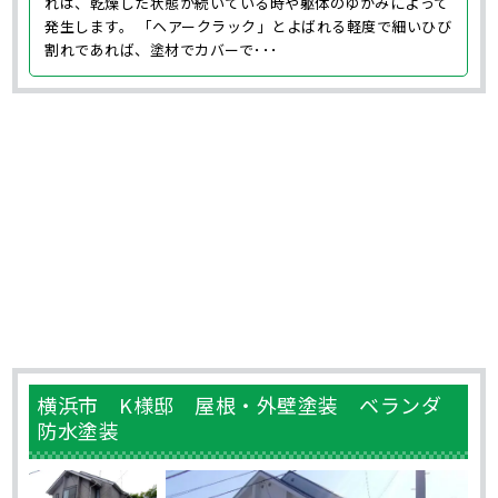
れは、乾燥した状態が続いている時や躯体のゆがみによって
発生します。 「ヘアークラック」とよばれる軽度で細いひび
割れであれば、塗材でカバーで･･･
横浜市 K様邸 屋根・外壁塗装 ベランダ
防水塗装