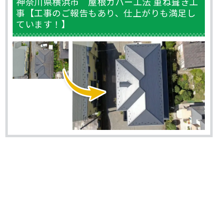
神奈川県横浜市 屋根カバー工法 重ね葺き工
事【工事のご報告もあり、仕上がりも満足し
ています！】