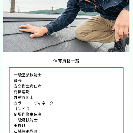
保有資格一覧
一級塗装技能士
職長
安全衛生責任者
有機溶剤
外壁診断士
カラーコーディネーター
ゴンドラ
足場作業主任者
一級鳶技能士
玉掛け
石綿特別教育