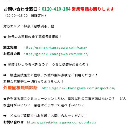
お問い合わせ窓口：
0120-410-184
営業電話お断りします
（10:00～18:00 日曜定休）
対応エリア：神奈川県横浜市、他
★ 地元のお客様の施工実績多数掲載！
施工実績
https://gaiheki-kanagawa.com/case/
お客様の声
https://gaiheki-kanagawa.com/voice/
★ 塗装はいつやるべきなの？ うちは塗装が必要なの？
➡一級塗装技能士の屋根、外壁の無料点検をご利用ください！
無理な営業等は一切行っておりません！
外壁屋根無料診断
https://gaiheki-kanagawa.com/inspection/
★色を塗る前にシミュレーションしたい、塗装以外の工事方法はないの？ どん
な塗料がいいの？ 業者はどうやって選べばいいの？
➡ どんなご質問でもお気軽にお問い合わせください！
お問い合わせ
https://gaiheki-kanagawa.com/contact/