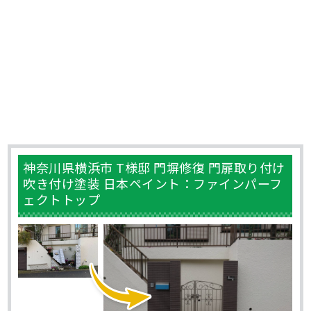
神奈川県横浜市 T様邸 門塀修復 門扉取り付け
吹き付け塗装 日本ペイント：ファインパーフ
ェクトトップ