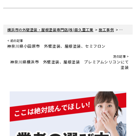
>
>
横浜市の外壁塗装・屋根塗装専門店(株)亜久里工業
施工事例
神奈川県
< 前の記事
神奈川県小田原市 外壁塗装、屋根塗装、セミフロン
次の記事 >
神奈川県横浜市 外壁塗装、屋根塗装 プレミアムシリコンにて
塗装