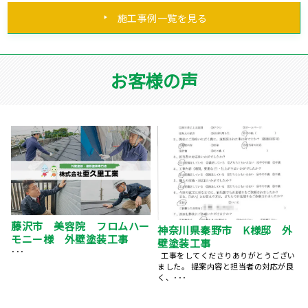
施工事例一覧を見る
お客様の声
横浜市 外壁塗装・玄関ドア
神奈川県茅ヶ崎市 N様邸
塗装 担当者の対応に満足し
外壁塗装
ています
い
･･･
良
･･･