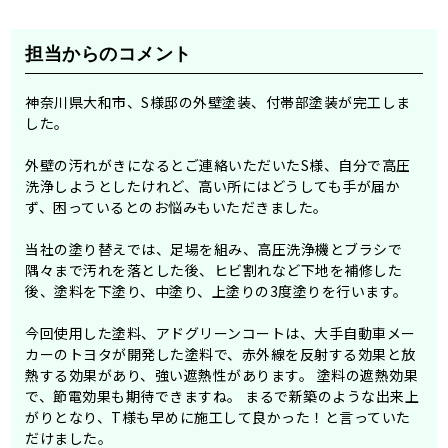
担当からのコメント
神奈川県大和市、S様邸の外壁塗装、付帯部塗装が完工しま
した。
外壁の汚れがきになるとご連絡いただいたS様、自分で高圧
洗浄しようとしたけれど、高い所にはどうしても手が届か
ず、困っているとのお悩みもいただきました。
当社の塗り替えでは、足場を組み、高圧洗浄機とブラシで
隅々まで汚れを落とした後、ヒビ割れなど下地を補修した
後、塗料を下塗り、中塗り、上塗りの3度塗りを行います。
今回使用した塗料、アドグリーンコートは、大手自動車メー
カーのトヨタが開発した塗料で、赤外線を反射する効果と放
熱する効果があり、強い遮熱性があります。 塗料の遮熱効果
で、節電効果も期待できますね。 まるで新築のような出来上
がりとなり、T様も早めに施工して良かった！と言っていた
だけました。