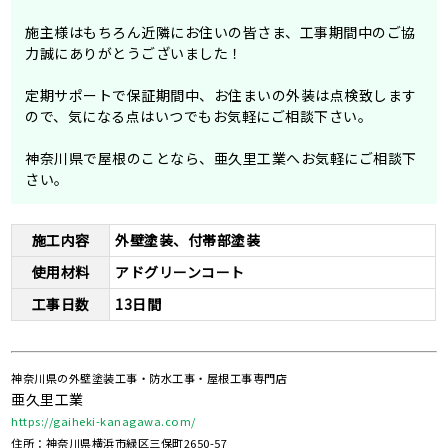
施主様はもちろん近隣にお住いの皆さま、工事期間中のご協
力誠にありがとうございました！
定期サポートで保証期間中、お住まいの外装は点検致します
ので、気になる点はいつでもお気軽にご相談下さい。
神奈川県で屋根のことなら、亜久里工業へお気軽にご相談下
さい。
施工内容
外壁塗装、付帯部塗装
使用材料
アドグリーンコート
工事日数
13日間
神奈川県の外壁塗装工事・防水工事・屋根工事専門店
亜久里工業
https://gaiheki-kanagawa.com/
住所：神奈川県横浜市緑区三保町2650-57