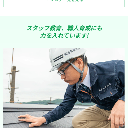
スタッフ教育、職人育成にも
力を入れています!