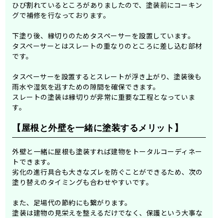
ひび割れているところがありましたので、塗装前にコーキン
グで補修を行なっております。
下塗り後、縁切りのためタスペーサーを設置しています。
タスペーサーとはスレートの重なりのところに差し込む部材
です。
タスペーサーを設置するとスレートが浮き上がり、塗装後も
雨水や湿気を逃すための隙間を確保できます。
スレートの塗装は縁切りが非常に重要な工程となっていま
す。
【屋根と外壁を一緒に塗装するメリット】
外壁と一緒に屋根も塗装すれば建物をトータルコーディネー
トできます。
劣化の進行具合も大きなズレを防ぐことができるため、次の
塗り替えのタイミングも合わせやすいです。
また、足場代の節約にも繋がります。
塗装は建物の見栄えを整えるだけでなく、保護という大事な