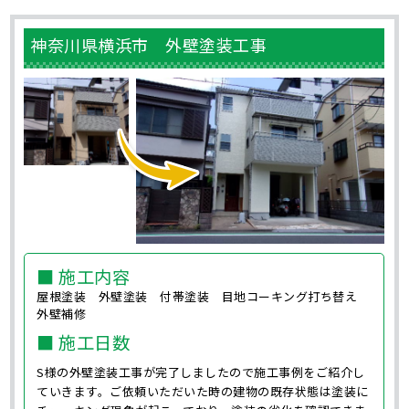
神奈川県横浜市 外壁塗装工事
■ 施工内容
屋根塗装 外壁塗装 付帯塗装 目地コーキング打ち替え
外壁補修
■ 施工日数
S様の外壁塗装工事が完了しましたので施工事例をご紹介し
ていきます。ご依頼いただいた時の建物の既存状態は塗装に