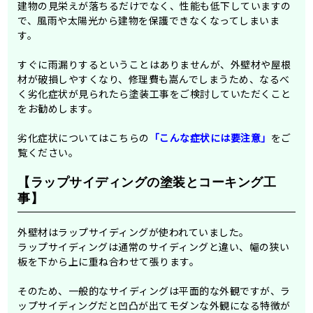
建物の見栄えが落ちるだけでなく、性能も低下していますの
で、風雨や太陽光から建物を保護できなくなってしまいま
す。
すぐに雨漏りするということはありませんが、外壁材や屋根
材が破損しやすくなり、修理費も嵩んでしまうため、なるべ
く劣化症状が見られたら塗装工事をご検討していただくこと
をお勧めします。
劣化症状についてはこちらの
「こんな症状には要注意」
をご
覧ください。
【ラップサイディングの塗装とコーキング工
事】
外壁材はラップサイディングが使われていました。
ラップサイディングは通常のサイディングと違い、幅の狭い
板を下から上に重ね合わせて張ります。
そのため、一般的なサイディングは平面的な外観ですが、ラ
ップサイディングだと凹凸が出てモダンな外観になる特徴が