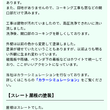
あります。
また、目地がありませんので、コーキング工事も窓などの開
口部だけで済みます。
工事は建物が汚れていましたので、高圧洗浄できれいに洗い
流しました。
洗浄後、開口部のコーキングを新しくしております。
外壁は以前の色から変更して塗装しました。
塗装が褪せていたということもありますが、以前よりも明る
い外観に生まれ変わっています。
破風板や雨樋、ベランダ下の幕板などはホワイトで統一して
おり、ここがいいアクセントになっています。
当社はカラーシミュレーションを行なっております。
詳しくはこちらの
「カラーシミュレーション」
をご覧くださ
い。
【スレート屋根の塗装】
屋根はスレートでした。