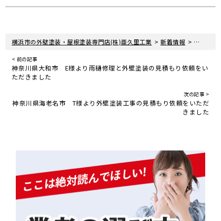
>
>
横浜市の外壁塗装・屋根塗装専門店(株)亜久里工業
新着情報
お知らせ
< 前の記事
神奈川県大和市 E様より雨樋修理と外壁塗装の見積もり依頼をい
ただきました
次の記事 >
神奈川県海老名市 T様より外壁塗装工事の見積もり依頼をいただ
きました