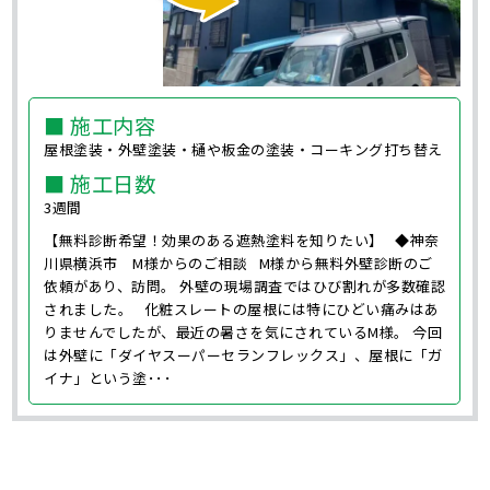
■ 施工内容
屋根塗装・外壁塗装・樋や板金の塗装・コーキング打ち替え
■ 施工日数
3週間
【無料診断希望！効果のある遮熱塗料を知りたい】 ◆神奈
川県横浜市 M様からのご相談 M様から無料外壁診断のご
依頼があり、訪問。 外壁の現場調査ではひび割れが多数確認
されました。 化粧スレートの屋根には特にひどい痛みはあ
りませんでしたが、最近の暑さを気にされているM様。 今回
は外壁に「ダイヤスーパーセランフレックス」、屋根に「ガ
イナ」という塗･･･