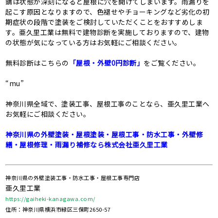
錆は状態が深刻になると屋根に穴を開けてしまいます。雨漏りを
起こす原因となりますので、色褪せやチョーキングなど劣化の初
期症状の段階で塗装をご検討していただくことをおすすめしま
す。亜久里工業は無料で建物診断を実施しておりますので、建物
の状態が気になっている方はお気軽にご相談ください。
無料診断はこちらの
「屋根・外壁0円診断」
をご覧ください。
“mu”
神奈川県全域で、塗装工事、屋根工事のことなら、亜久里工業へ
お気軽にご相談ください。
神奈川県の外壁塗装・屋根塗装・屋根工事・防水工事・外壁修
繕・屋根修理・⾬漏り補修なら株式会社亜久里工業
神奈川県の外壁塗装工事・防水工事・屋根工事専門店
亜久里工業
https://gaiheki-kanagawa.com/
住所：神奈川県横浜市緑区三保町2650-57