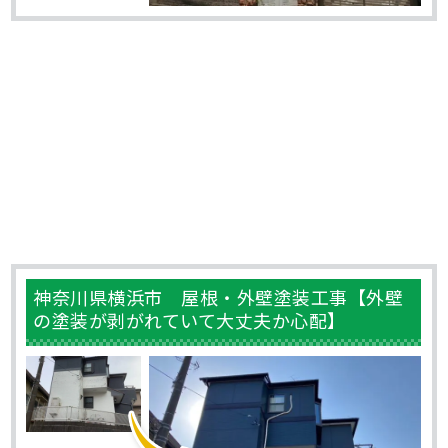
神奈川県横浜市 屋根・外壁塗装工事【外壁
の塗装が剥がれていて大丈夫か心配】