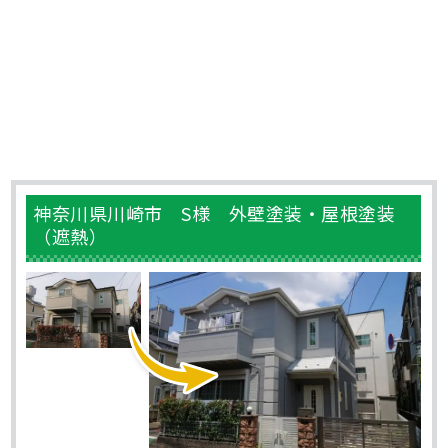
神奈川県川崎市 S様 外壁塗装・屋根塗装
（遮熱）