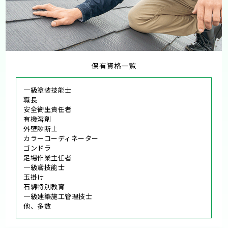
保有資格一覧
一級塗装技能士
職長
安全衛生責任者
有機溶剤
外壁診断士
カラーコーディネーター
ゴンドラ
足場作業主任者
一級鳶技能士
玉掛け
石綿特別教育
一級建築施工管理技士
他、多数