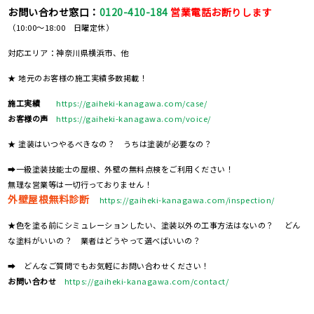
お問い合わせ窓口：
0120-410-184
営業電話お断りします
（10:00～18:00 日曜定休）
対応エリア：神奈川県横浜市、他
★ 地元のお客様の施工実績多数掲載！
施工実績
https://gaiheki-kanagawa.com/case/
お客様の声
https://gaiheki-kanagawa.com/voice/
★ 塗装はいつやるべきなの？ うちは塗装が必要なの？
➡一級塗装技能士の屋根、外壁の無料点検をご利用ください！
無理な営業等は一切行っておりません！
外壁屋根無料診断
https://gaiheki-kanagawa.com/inspection/
★色を塗る前にシミュレーションしたい、塗装以外の工事方法はないの？ どん
な塗料がいいの？ 業者はどうやって選べばいいの？
➡ どんなご質問でもお気軽にお問い合わせください！
お問い合わせ
https://gaiheki-kanagawa.com/contact/