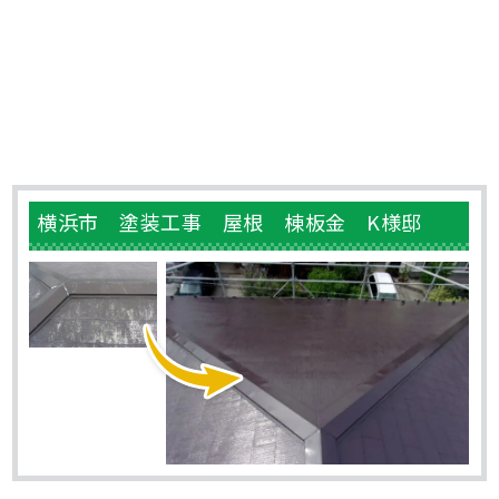
横浜市 塗装工事 屋根 棟板金 K様邸