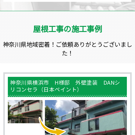
屋根工事の施工事例
神奈川県地域密着！ご依頼ありがとうございまし
た！
神奈川県横浜市 H様邸 外壁塗装 DANシ
リコンセラ（日本ペイント）