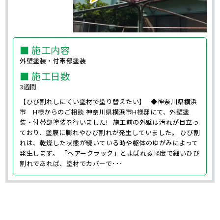
■ 施工内容
外壁塗装・付帯部塗装
■ 施工日数
3週間
【ひび割れしにくい塗材で塗り替えたい】 ◆神奈川県横浜
市 H様からのご相談 神奈川県横浜市H様邸にて、外壁塗
装・付帯部塗装を行いました! 施工前の外壁は汚れが目立っ
ており、塗膜に膨れやひび割れが発生していました。 ひび割
れは、乾燥した状態が続いている時や躯体のゆがみによって
発生します。 「ヘアークラック」とよばれる軽度で細いひび
割れであれば、塗材でカバーで･･･