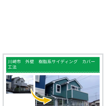
川崎市 外壁 樹脂系サイディング カバー
工法