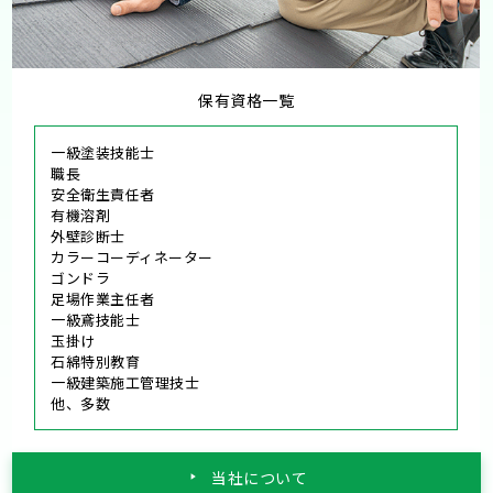
保有資格一覧
一級塗装技能士
職長
安全衛生責任者
有機溶剤
外壁診断士
カラーコーディネーター
ゴンドラ
足場作業主任者
一級鳶技能士
玉掛け
石綿特別教育
一級建築施工管理技士
他、多数
当社について