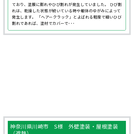
ており、塗膜に膨れやひび割れが発生していました。 ひび割
れは、乾燥した状態が続いている時や躯体のゆがみによって
発生します。 「ヘアークラック」とよばれる軽度で細いひび
割れであれば、塗材でカバーで･･･
神奈川県川崎市 S様 外壁塗装・屋根塗装
（遮熱）