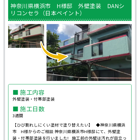
神奈川県横浜市 H様邸 外壁塗装 DANシ
リコンセラ（日本ペイント）
■ 施工内容
外壁塗装・付帯部塗装
■ 施工日数
3週間
【ひび割れしにくい塗材で塗り替えたい】 ◆神奈川県横浜
市 H様からのご相談 神奈川県横浜市H様邸にて、外壁塗
装・付帯部塗装を行いました! 施工前の外壁は汚れが目立っ