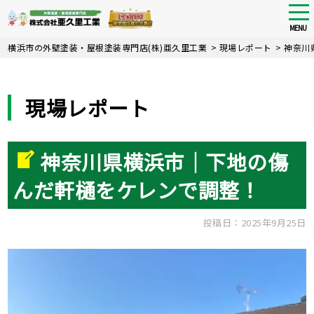
tog
nav
MENU
Skip
横浜市の外壁塗装・屋根塗装専門店(株)亜久里工業
>
現場レポート
>
神奈川
to
main
content
現場レポート
神奈川県横浜市｜下地の傷
んだ軒樋をケレンで調整！
投稿日：2025年9月25日