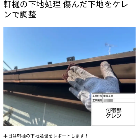
軒樋の下地処理 傷んだ下地をケレ
ンで調整
本日は軒樋の下地処理をレポートします！