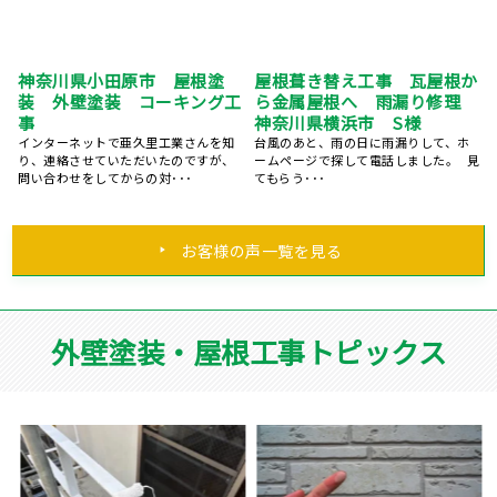
神奈川県小田原市 屋根塗
屋根葺き替え工事 瓦屋根か
装 外壁塗装 コーキング工
ら金属屋根へ 雨漏り修理
事
神奈川県横浜市 S様
インターネットで亜久里工業さんを知
台風のあと、雨の日に雨漏りして、ホ
り、連絡させていただいたのですが、
ームページで探して電話しました。 見
問い合わせをしてからの対･･･
てもらう･･･
お客様の声一覧を見る
外壁塗装・屋根工事トピックス