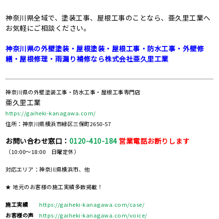
神奈川県全域で、塗装工事、屋根工事のことなら、亜久里工業へ
お気軽にご相談ください。
神奈川県の外壁塗装・屋根塗装・屋根工事・防水工事・外壁修
繕・屋根修理・⾬漏り補修なら株式会社亜久里工業
神奈川県の外壁塗装工事・防水工事・屋根工事専門店
亜久里工業
https://gaiheki-kanagawa.com/
住所：神奈川県横浜市緑区三保町2650-57
お問い合わせ窓口：
0120-410-184
営業電話お断りします
（10:00～18:00 日曜定休）
対応エリア：神奈川県横浜市、他
★ 地元のお客様の施工実績多数掲載！
施工実績
https://gaiheki-kanagawa.com/case/
お客様の声
https://gaiheki-kanagawa.com/voice/