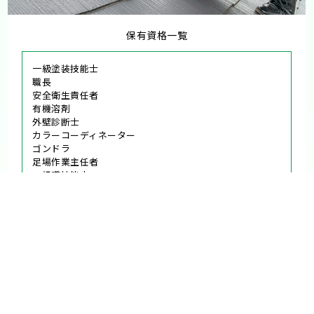
保有資格一覧
一級塗装技能士
職長
安全衛生責任者
有機溶剤
外壁診断士
カラーコーディネーター
ゴンドラ
足場作業主任者
一級鳶技能士
玉掛け
石綿特別教育
一級建築施工管理技士
他、多数
当社について