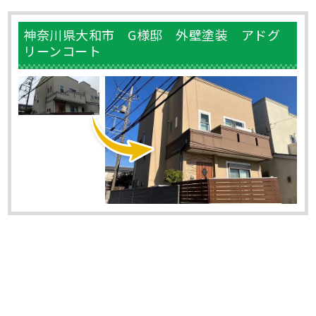
神奈川県大和市 G様邸 外壁塗装 アドグ
リーンコート