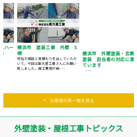
ー
横浜市 塗装工事 外壁 S
横浜市 外壁塗装・玄関ドア
様
塗装 担当者の対応に満足し
ています
何社か相談と見積もりを出していただ
いて、今回は亜久里工業さんにお願い
･･･
致しました。施工費用が納･･･
お客様の声一覧を見る
外壁塗装・屋根工事トピックス