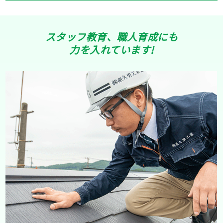
スタッフ教育、職人育成にも
力を入れています!