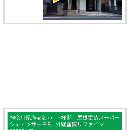
神奈川県海老名市 F様邸 屋根塗装スーパー
シャネツサーモF、外壁塗装リファイン