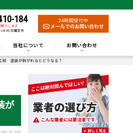
410-184
24時間受付中
お断りします
～18:00 日曜定休
当社について
お問い合わせ
工前 塗装が剥がれるとどうなる？
装が
3年1月29日