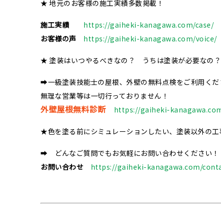
★ 地元のお客様の施工実績多数掲載！
施工実績
https://gaiheki-kanagawa.com/case/
お客様の声
https://gaiheki-kanagawa.com/voice/
★ 塗装はいつやるべきなの？ うちは塗装が必要なの？
➡一級塗装技能士の屋根、外壁の無料点検をご利用くだ
無理な営業等は一切行っておりません！
外壁屋根無料診断
https://gaiheki-kanagawa.com
★色を塗る前にシミュレーションしたい、塗装以外の工
➡ どんなご質問でもお気軽にお問い合わせください！
お問い合わせ
https://gaiheki-kanagawa.com/conta