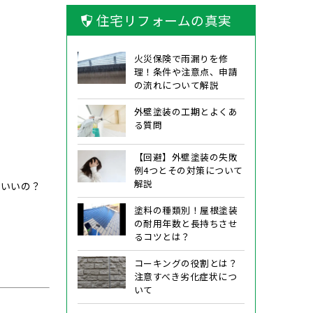
住宅リフォームの真実
火災保険で雨漏りを修
理！条件や注意点、申請
の流れについて解説
外壁塗装の工期とよくあ
る質問
【回避】外壁塗装の失敗
例4つとその対策について
解説
ばいいの？
塗料の種類別！屋根塗装
の耐用年数と長持ちさせ
るコツとは？
コーキングの役割とは？
注意すべき劣化症状につ
いて