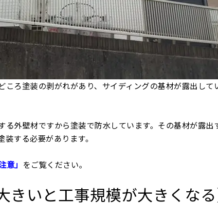
どころ塗装の剥がれがあり、サイディングの基材が露出して
する外壁材ですから塗装で防水しています。その基材が露出
塗装する必要があります。
注意」
をご覧ください。
大きいと工事規模が大きくなる