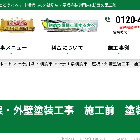
どうなる？ ｜横浜市の外壁塗装・屋根塗装専門店(株)亜久里工業
0120-
営業電話は
営業時間 10:00
工事メニュー
料金について
施工事例
ポート
>
神奈川県
>
横浜市
>
神奈川県横浜市 屋根・外壁塗装工事 施
根・外壁塗装工事 施工前 塗
投稿日：2023年1月28日
更新日：202