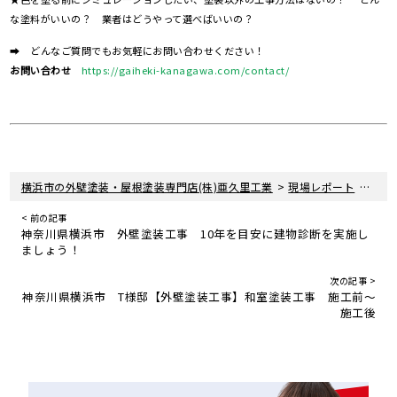
な塗料がいいの？ 業者はどうやって選べばいいの？
➡ どんなご質問でもお気軽にお問い合わせください！
お問い合わせ
https://gaiheki-kanagawa.com/contact/
>
>
横浜市の外壁塗装・屋根塗装専門店(株)亜久里工業
現場レポート
神奈
< 前の記事
神奈川県横浜市 外壁塗装工事 10年を目安に建物診断を実施し
ましょう！
次の記事 >
神奈川県横浜市 T様邸【外壁塗装工事】和室塗装工事 施工前〜
施工後