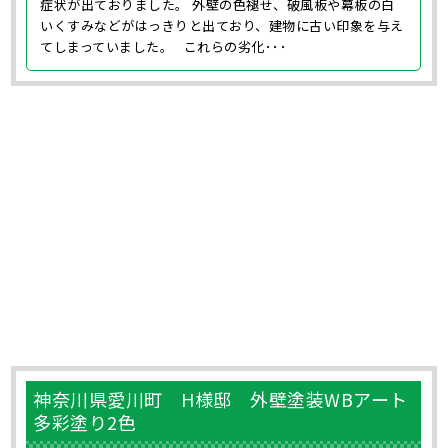
症状が出ておりました。 外壁の色褪せ、破風板や幕板の白
いくすみなどがはっきりと出ており、建物に古い印象を与え
てしまっていました。 これらの劣化･･･
神奈川県愛川町 H様邸 外壁塗装WBアート
多彩塗り2色