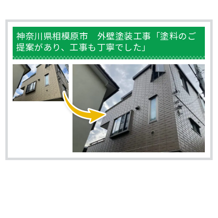
神奈川県相模原市 外壁塗装工事「塗料のご
提案があり、工事も丁寧でした」