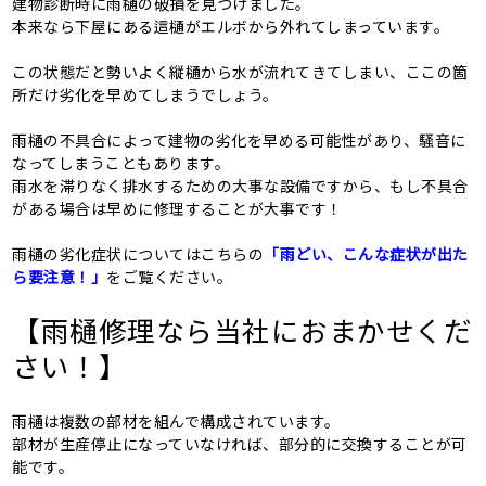
建物診断時に雨樋の破損を見つけました。
本来なら下屋にある這樋がエルボから外れてしまっています。
この状態だと勢いよく縦樋から水が流れてきてしまい、ここの箇
所だけ劣化を早めてしまうでしょう。
雨樋の不具合によって建物の劣化を早める可能性があり、騒音に
なってしまうこともあります。
雨水を滞りなく排水するための大事な設備ですから、もし不具合
がある場合は早めに修理することが大事です！
雨樋の劣化症状についてはこちらの
「雨どい、こんな症状が出た
ら要注意！」
をご覧ください。
【雨樋修理なら当社におまかせくだ
さい！】
雨樋は複数の部材を組んで構成されています。
部材が生産停止になっていなければ、部分的に交換することが可
能です。