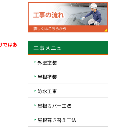
けではあ
工事メニュー
外壁塗装
屋根塗装
防水工事
屋根カバー工法
屋根葺き替え工法