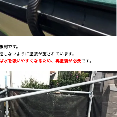
根材です。
透しないように塗装が施されています。
ば水を吸いやすくなるため、再塗装が必要
です。