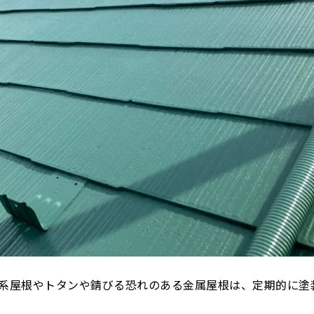
系屋根やトタンや錆びる恐れのある金属屋根は、定期的に塗