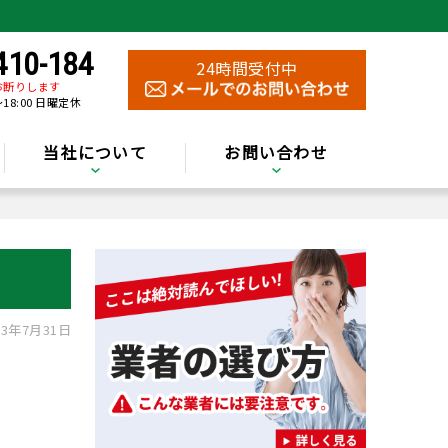
410-184
24時間受付中
お断りします
～18:00 日曜定休
当社について
お問い合わせ
3年7月31日