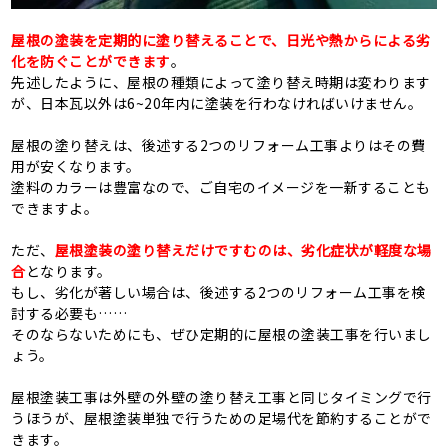
屋根の塗装を定期的に塗り替えることで、日光や熱からによる劣
化を防ぐことができます
。
先述したように、屋根の種類によって塗り替え時期は変わります
が、日本瓦以外は6~20年内に塗装を行わなければいけません。
屋根の塗り替えは、後述する2つのリフォーム工事よりはその費
用が安くなります。
塗料のカラーは豊富なので、ご自宅のイメージを一新することも
できますよ。
ただ、
屋根塗装の塗り替えだけですむのは、劣化症状が軽度な場
合
となります。
もし、劣化が著しい場合は、後述する2つのリフォーム工事を検
討する必要も……
そのならないためにも、ぜひ定期的に屋根の塗装工事を行いまし
ょう。
屋根塗装工事は外壁の外壁の塗り替え工事と同じタイミングで行
うほうが、屋根塗装単独で行うための足場代を節約することがで
きます。