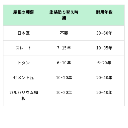
屋根の種類
塗装塗り替え時
耐用年数
期
日本瓦
不要
30~60年
スレート
7~15年
10~35年
トタン
6~10年
6~20年
セメント瓦
10~20年
20~40年
ガルバリウム鋼
10~20年
20~40年
板