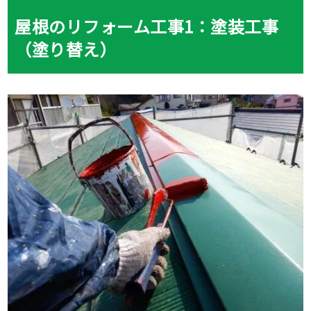
屋根のリフォーム工事1：塗装工事
（塗り替え）