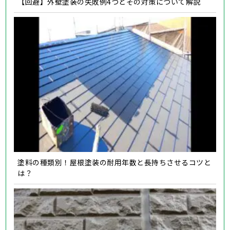
【回避】外壁塗装の失敗例4つとその対策について解説
塗料の種類別！屋根塗装の耐用年数と長持ちさせるコツと
は？