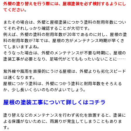
外壁の塗り替えを行う際には、屋根塗装を必ず検討するようにし
てください
。
またその場合は、外壁と屋根塗装につかう塗料の耐用年数につい
てそれぞれしっかり確認することが大切です。
例えば、外壁の塗料の耐用年数が20年であるのに対し、屋根の塗
料の耐用年数が7年では、屋根の方がメンテナンス時期が早くき
てしまいますよね。
そうなった場合は、外壁のメンテナンスが不要な時期に、屋根の
塗装工事が必要となり、足場代がとてももったいないことに……
紫外線や風雨を直接的にうける屋根は、外壁よりも劣化スピード
は速くなります。
屋根につかう塗料は、外壁につかう塗料と耐用年数をそろえる
か、少し長いくらいのものがよいでしょう。
屋根の塗装工事について詳しくはコチラ
塗り替えなどのメンテナンスを行わず劣化を放置すると、塗装に
よる保護がないために、雨漏りが発生してしまうこともありま
す。