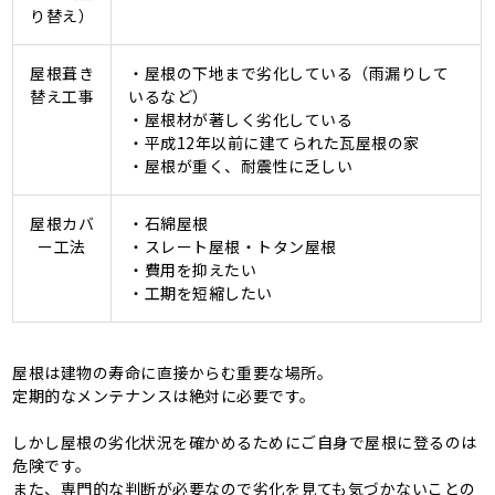
り替え）
屋根葺き
・屋根の下地まで劣化している（雨漏りして
替え工事
いるなど）
・屋根材が著しく劣化している
・平成12年以前に建てられた瓦屋根の家
・屋根が重く、耐震性に乏しい
屋根カバ
・石綿屋根
ー工法
・スレート屋根・トタン屋根
・費用を抑えたい
・工期を短縮したい
屋根は建物の寿命に直接からむ重要な場所。
定期的なメンテナンスは絶対に必要です。
しかし屋根の劣化状況を確かめるためにご自身で屋根に登るのは
危険です。
また、専門的な判断が必要なので劣化を見ても気づかないことの