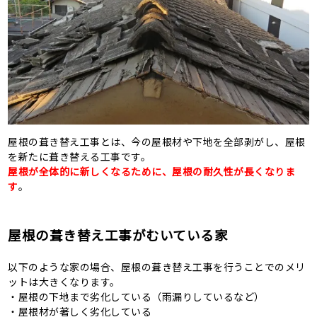
屋根の葺き替え工事とは、今の屋根材や下地を全部剥がし、屋根
を新たに葺き替える工事です。
屋根が全体的に新しくなるために、屋根の耐久性が長くなりま
す
。
屋根の葺き替え工事がむいている家
以下のような家の場合、屋根の葺き替え工事を行うことでのメリ
ットは大きくなります。
・屋根の下地まで劣化している（雨漏りしているなど）
・屋根材が著しく劣化している