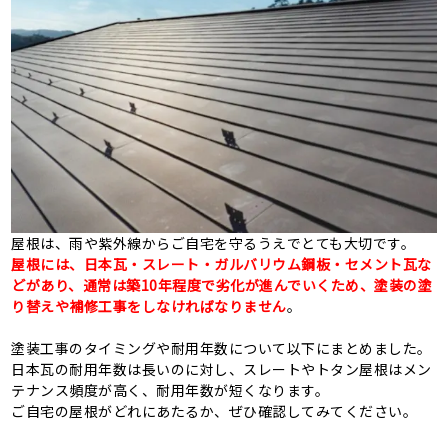
屋根は、雨や紫外線からご自宅を守るうえでとても大切です。
屋根には、日本瓦・スレート・ガルバリウム鋼板・セメント瓦な
どがあり、通常は築10年程度で劣化が進んでいくため、塗装の塗
り替えや補修工事をしなければなりません
。
塗装工事のタイミングや耐用年数について以下にまとめました。
日本瓦の耐用年数は長いのに対し、スレートやトタン屋根はメン
テナンス頻度が高く、耐用年数が短くなります。
ご自宅の屋根がどれにあたるか、ぜひ確認してみてください。